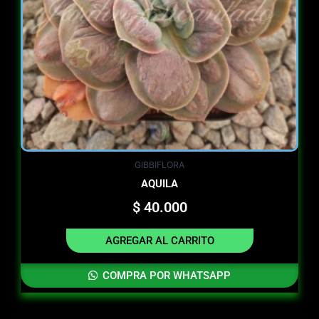
GIBBIFLORA
AQUILA
$
40.000
AGREGAR AL CARRITO
COMPRA POR WHATSAPP