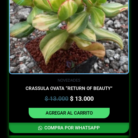
NOVEDADES
CRASSULA OVATA “RETURN OF BEAUTY”
$
13.000
$
13.000
AGREGAR AL CARRITO
COMPRA POR WHATSAPP