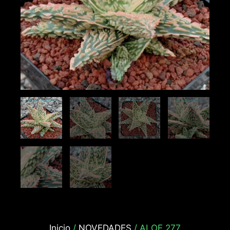
Inicio
/
NOVEDADES
/ ALOE 277