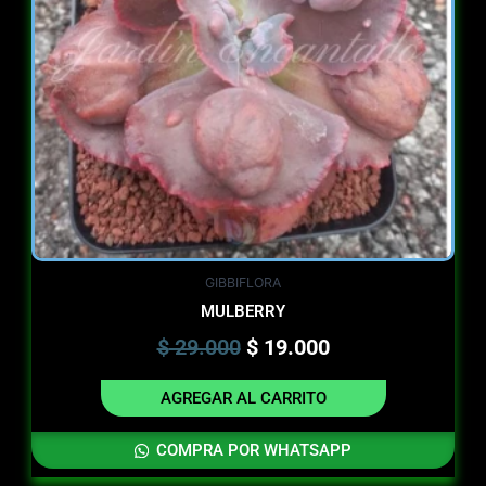
GIBBIFLORA
MULBERRY
$
29.000
$
19.000
AGREGAR AL CARRITO
COMPRA POR WHATSAPP