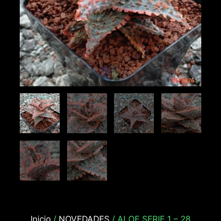
Inicio
/
NOVEDADES
/ ALOE SERIE 1 – 28