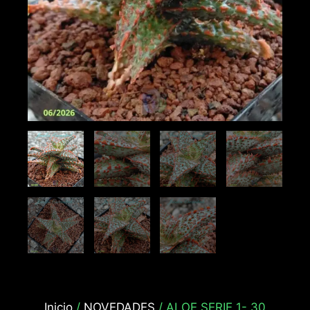
Inicio
/
NOVEDADES
/ ALOE SERIE 1- 30