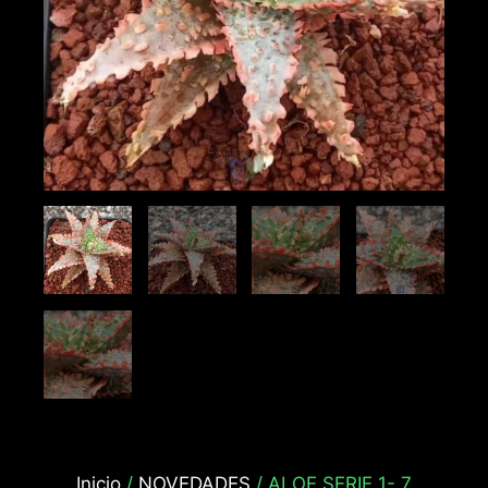
Inicio
/
NOVEDADES
/ ALOE SERIE 1- 7