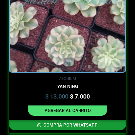
AEONIUM
YAN NING
$
13.000
$
7.000
AGREGAR AL CARRITO
COMPRA POR WHATSAPP