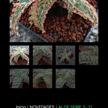
Inicio
/
NOVEDADES
/ ALOE SERIE 2- 11