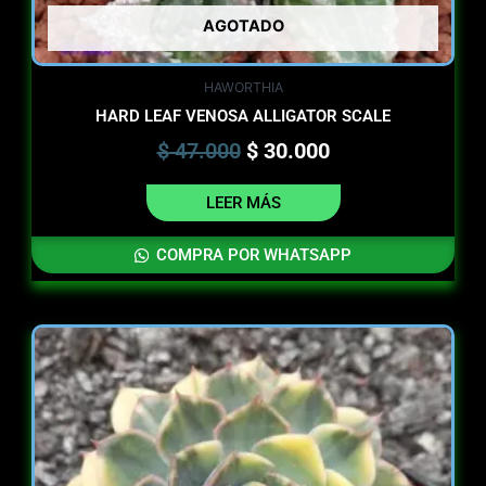
AGOTADO
HAWORTHIA
HARD LEAF VENOSA ALLIGATOR SCALE
$
47.000
$
30.000
LEER MÁS
COMPRA POR WHATSAPP