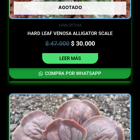
AGOTADO
HAWORTHIA
HARD LEAF VENOSA ALLIGATOR SCALE
$
47.000
$
30.000
LEER MÁS
COMPRA POR WHATSAPP