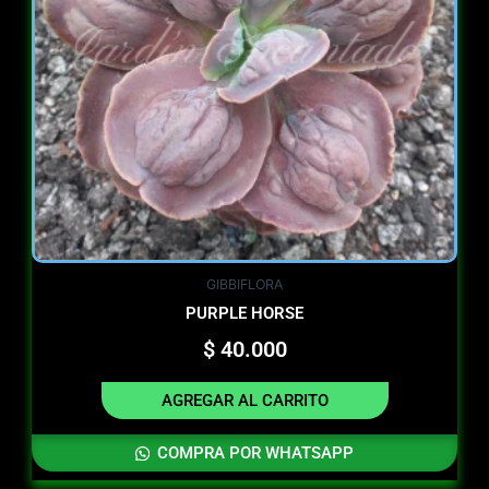
GIBBIFLORA
PURPLE HORSE
$
40.000
AGREGAR AL CARRITO
COMPRA POR WHATSAPP