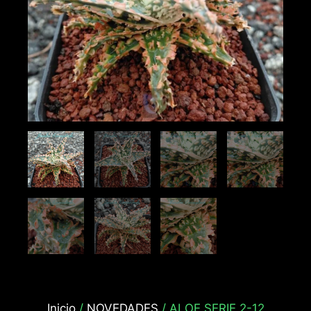
Inicio
/
NOVEDADES
/ ALOE SERIE 2-12