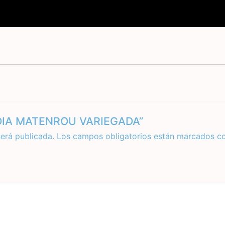
BADIA MATENROU VARIEGADA”
será publicada.
Los campos obligatorios están marcados c