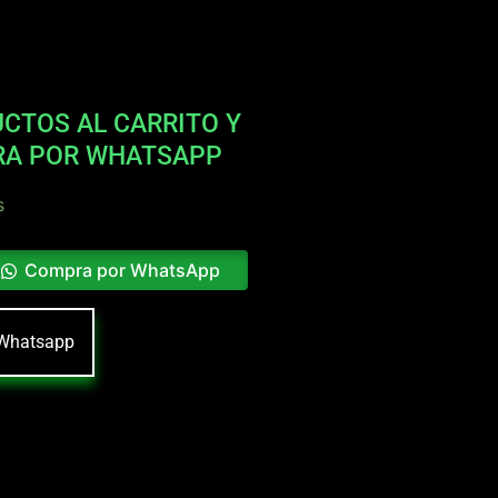
CTOS AL CARRITO Y
RA POR WHATSAPP
s
Compra por WhatsApp
Whatsapp