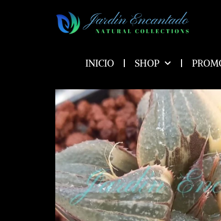
Ir
al
contenido
INICIO
SHOP
PROM