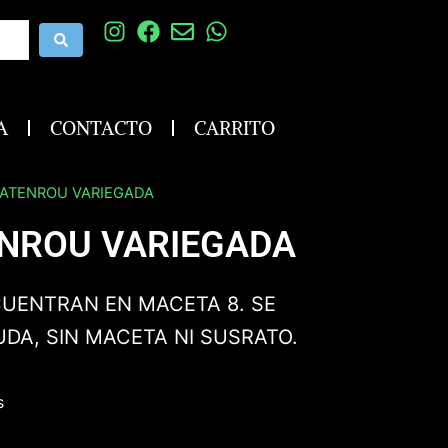
A
CONTACTO
CARRITO
MATENROU VARIEGADA
NROU VARIEGADA
CUENTRAN EN MACETA 8. SE
UDA, SIN MACETA NI SUSRATO.
s