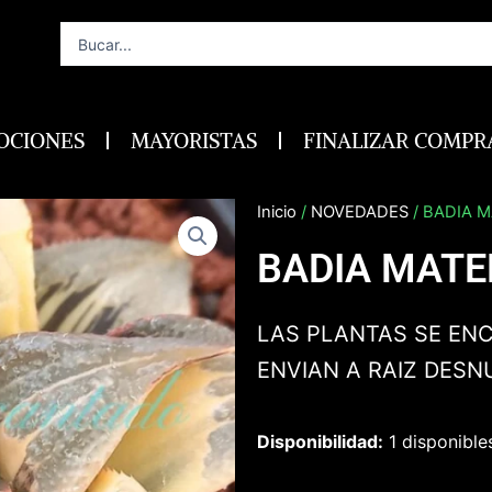
Search
...
OCIONES
MAYORISTAS
FINALIZAR COMPR
Inicio
/
NOVEDADES
/ BADIA 
BADIA MATE
LAS PLANTAS SE EN
ENVIAN A RAIZ DESN
Disponibilidad:
1 disponible