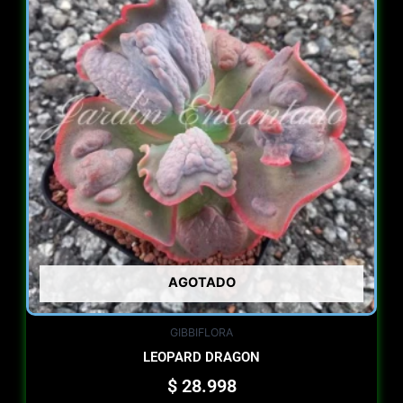
AGOTADO
GIBBIFLORA
LEOPARD DRAGON
$
28.998