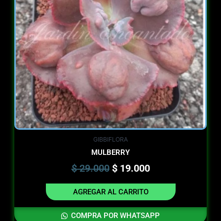
GIBBIFLORA
MULBERRY
$
29.000
$
19.000
AGREGAR AL CARRITO
COMPRA POR WHATSAPP