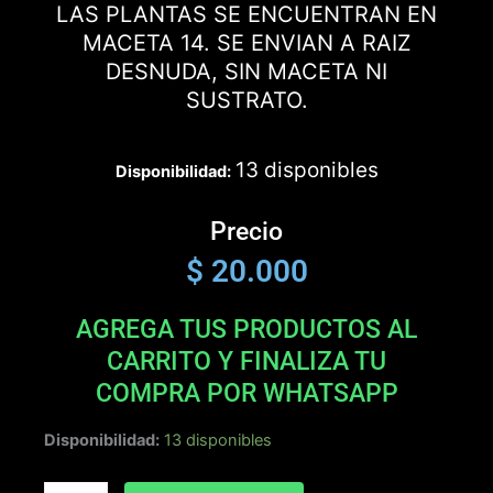
LAS PLANTAS SE ENCUENTRAN EN
MACETA 14. SE ENVIAN A RAIZ
DESNUDA, SIN MACETA NI
SUSTRATO.
13 disponibles
Disponibilidad:
Precio
$
20.000
AGREGA TUS PRODUCTOS AL
CARRITO Y FINALIZA TU
COMPRA POR WHATSAPP
BARBILION
Disponibilidad:
13 disponibles
X
DRAGONAS