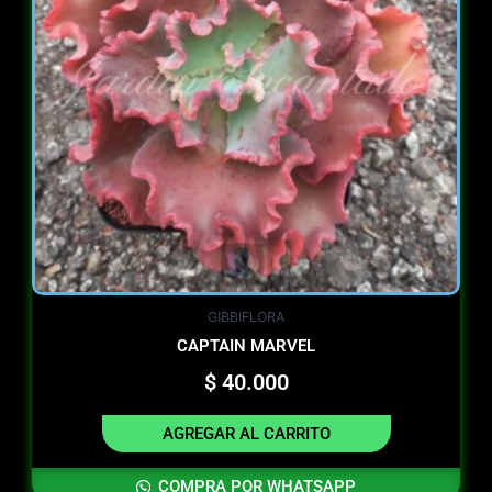
GIBBIFLORA
CAPTAIN MARVEL
$
40.000
AGREGAR AL CARRITO
COMPRA POR WHATSAPP