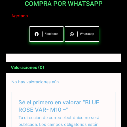
COMPRA POR WHATSAPP
Agotado
Facebook
Whatsapp
Valoraciones (0)
No hay valoraciones aún.
Sé el primero en valorar “BLUE
ROSE VAR- M10 –”
Tu dirección de correo electrónico no será
publicada.
Los campos obligatorios están