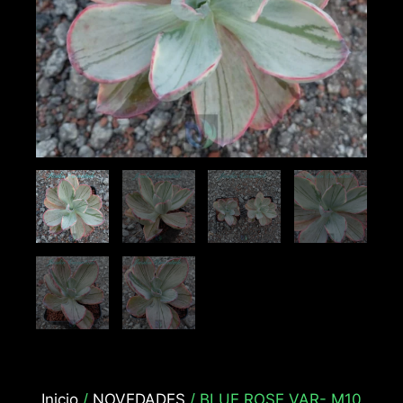
Inicio
/
NOVEDADES
/ BLUE ROSE VAR- M10