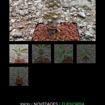
Inicio
/
NOVEDADES
/ EUPHORBIA