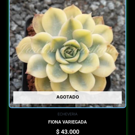
AGOTADO
ECHEVERIA
FIONA VARIEGADA
$
43.000