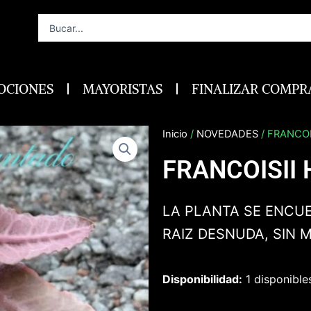
Search
...
OCIONES
MAYORISTAS
FINALIZAR COMPR
Inicio
/
NOVEDADES
/ FRANCOI
FRANCOISII 
LA PLANTA SE ENCUE
RAIZ DESNUDA, SIN 
Disponibilidad:
1 disponible