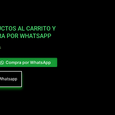
CTOS AL CARRITO Y
RA POR WHATSAPP
s
Compra por WhatsApp
Whatsapp