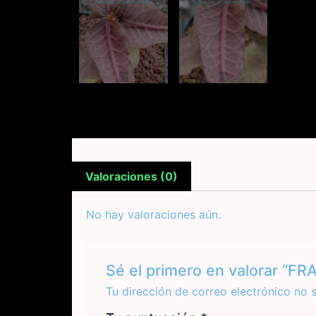
Valoraciones (0)
No hay valoraciones aún.
Sé el primero en valorar “F
Tu dirección de correo electrónico no 