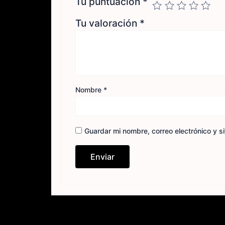
Tu puntuación
*
Tu valoración
*
Nombre
*
Guardar mi nombre, correo electrónico y s