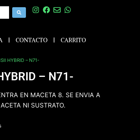
A
CONTACTO
CARRITO
SII HYBRID – N71-
HYBRID – N71-
NTRA EN MACETA 8. SE ENVIA A
MACETA NI SUSTRATO.
s