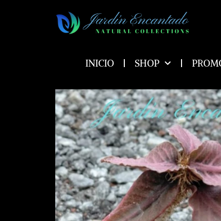
Ir
al
contenido
INICIO
SHOP
PROM