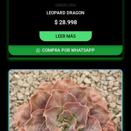
GIBBIFLORA
LEOPARD DRAGON
$
28.998
LEER MÁS
COMPRA POR WHATSAPP