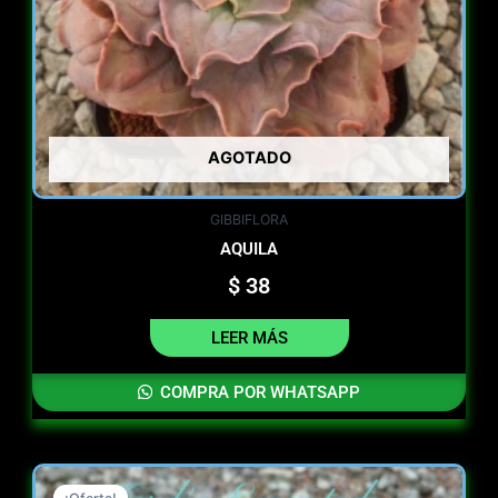
AGOTADO
GIBBIFLORA
AQUILA
$
38
LEER MÁS
COMPRA POR WHATSAPP
Original
Current