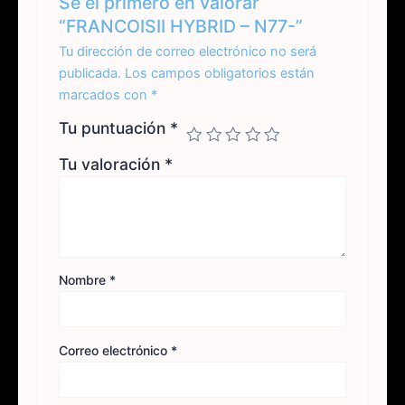
Sé el primero en valorar
“FRANCOISII HYBRID – N77-”
Tu dirección de correo electrónico no será
publicada.
Los campos obligatorios están
marcados con
*
Tu puntuación
*
Tu valoración
*
Nombre
*
Correo electrónico
*