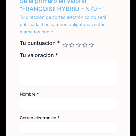
Sé el primero en valorar
“FRANCOISII HYBRID – N79 –”
Tu dirección de correo electrónico no será
publicada.
Los campos obligatorios están
marcados con
*
Tu puntuación
*
Tu valoración
*
Nombre
*
Correo electrónico
*