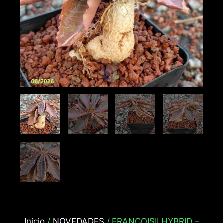
Inicio
/
NOVEDADES
/ FRANCOISII HYBRID –