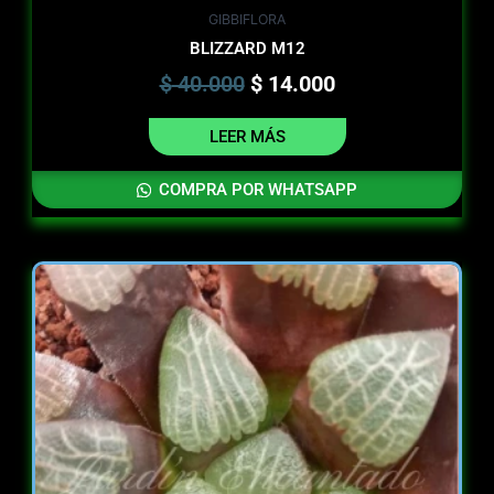
GIBBIFLORA
BLIZZARD M12
$
40.000
$
14.000
LEER MÁS
COMPRA POR WHATSAPP