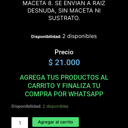
MACETA 8. SE ENVIAN A RAIZ
DESNUDA, SIN MACETA NI
SUSTRATO.
2 disponibles
Disponibilidad:
Precio
$
21.000
AGREGA TUS PRODUCTOS AL
CARRITO Y FINALIZA TU
COMPRA POR WHATSAPP
MAPLE
Disponibilidad:
2 disponibles
LEAF
cantidad
Agregar al carrito