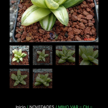
Inicio
/
NOVEDADES
/ MIHO VAR – CH –