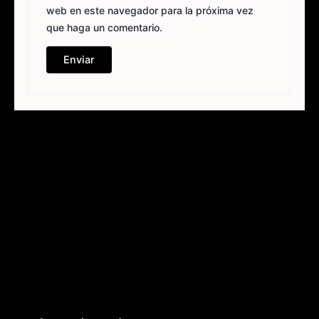
web en este navegador para la próxima vez
que haga un comentario.