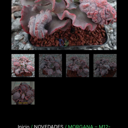
Inicio
/
NOVEDADES
/ MORGANA – M12-