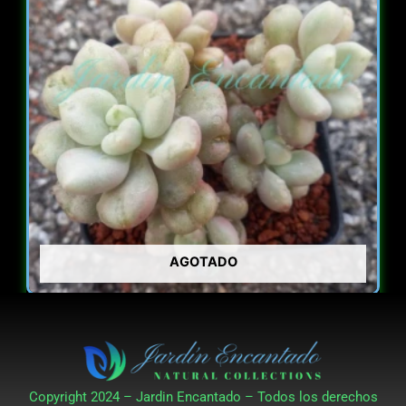
AGOTADO
ECHEVERIA
BILL GATES
$
23.000
Copyright 2024 – Jardin Encantado – Todos los derechos