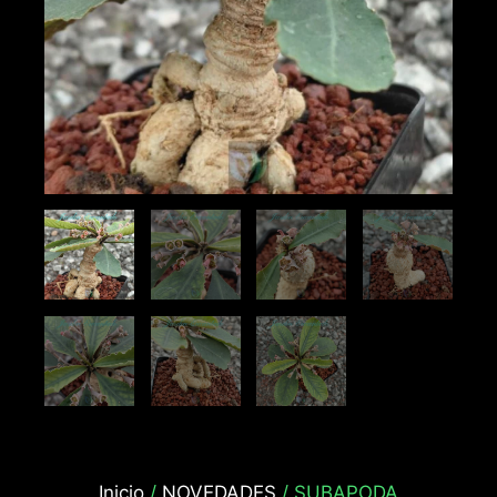
Inicio
/
NOVEDADES
/ SUBAPODA