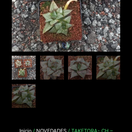
Inicio
/
NOVEDADES
/ TAKETORA- CH –