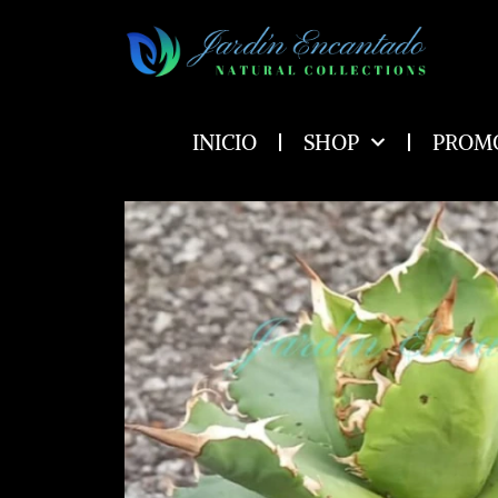
Ir
al
contenido
INICIO
SHOP
PROM