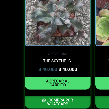
$ 40.000.
$ 40.000.
GIBBIFLORA
THE SCYTHE -G-
$
40.000
$
40.000
AGREGAR AL
CARRITO
COMPRA POR
WHATSAPP