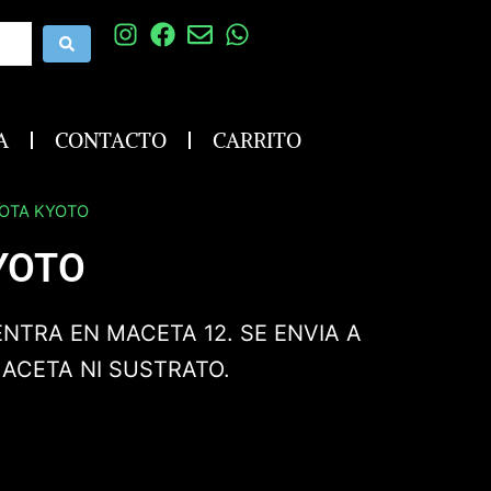
A
CONTACTO
CARRITO
NOTA KYOTO
YOTO
NTRA EN MACETA 12. SE ENVIA A
MACETA NI SUSTRATO.