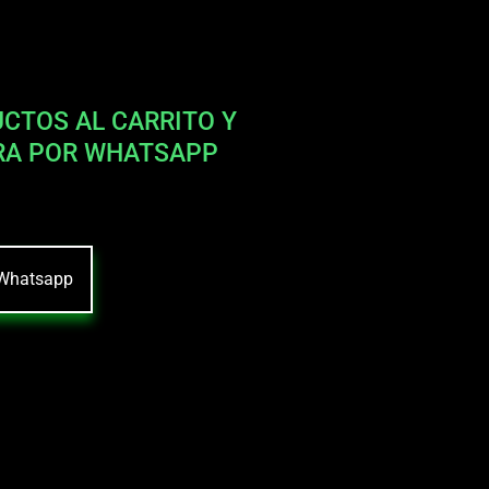
CTOS AL CARRITO Y
RA POR WHATSAPP
Whatsapp