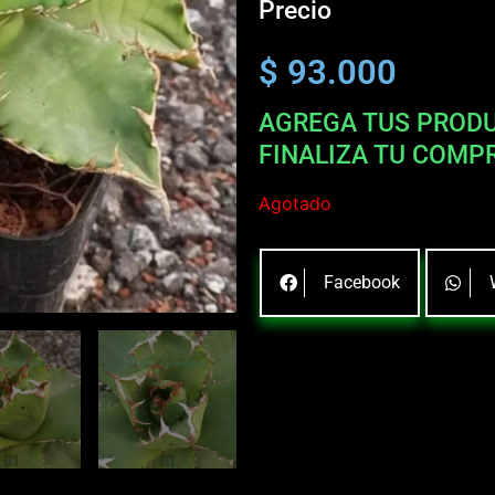
Precio
$
93.000
AGREGA TUS PRODU
FINALIZA TU COMP
Agotado
Facebook