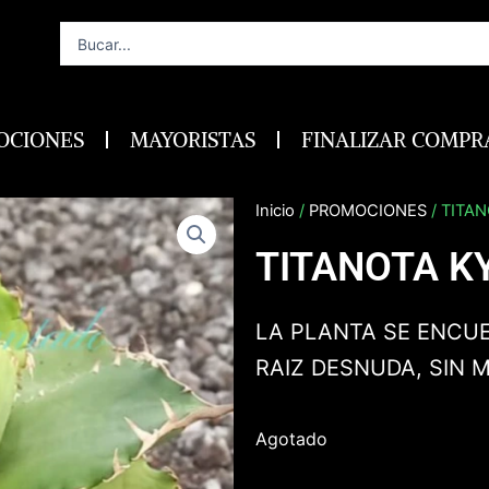
Search
...
OCIONES
MAYORISTAS
FINALIZAR COMPR
Inicio
/
PROMOCIONES
/ TITA
TITANOTA K
LA PLANTA SE ENCUE
RAIZ DESNUDA, SIN 
Agotado