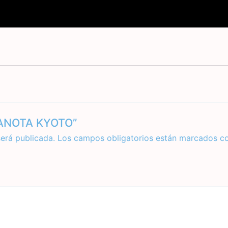
ITANOTA KYOTO”
será publicada.
Los campos obligatorios están marcados c