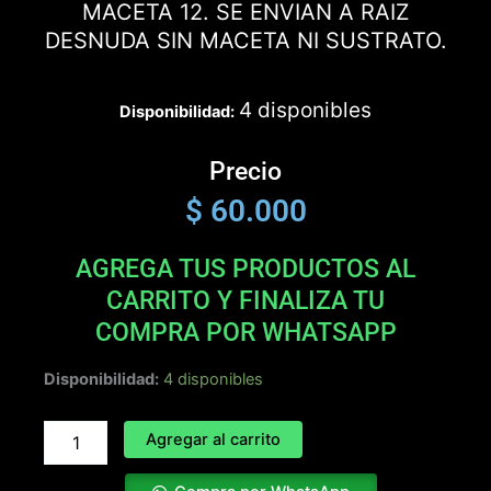
MACETA 12. SE ENVIAN A RAIZ
DESNUDA SIN MACETA NI SUSTRATO.
4 disponibles
Disponibilidad:
Precio
$
60.000
AGREGA TUS PRODUCTOS AL
CARRITO Y FINALIZA TU
COMPRA POR WHATSAPP
TITANOTA
Disponibilidad:
4 disponibles
TRIDENT
cantidad
Agregar al carrito