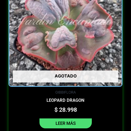
AGOTADO
GIBBIFLORA
LEOPARD DRAGON
$
28.998
LEER MÁS