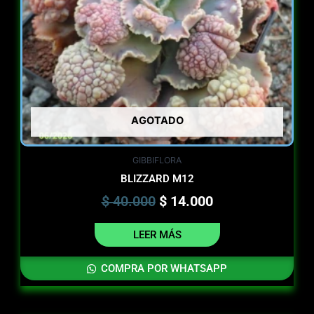
AGOTADO
GIBBIFLORA
BLIZZARD M12
$
40.000
$
14.000
LEER MÁS
COMPRA POR WHATSAPP