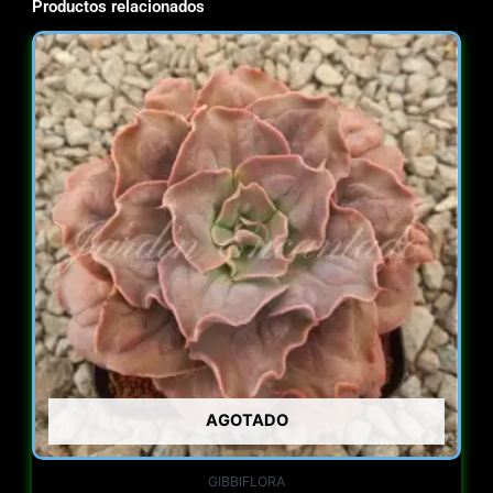
Productos relacionados
AGOTADO
GIBBIFLORA