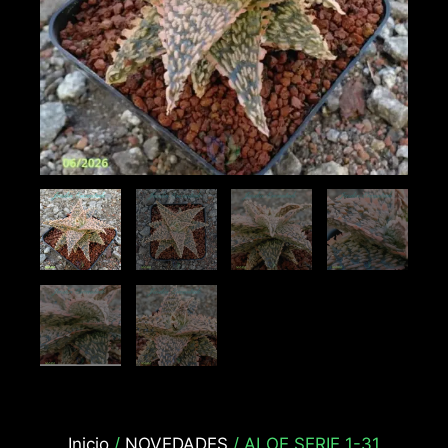
Inicio
/
NOVEDADES
/ ALOE SERIE 1-31