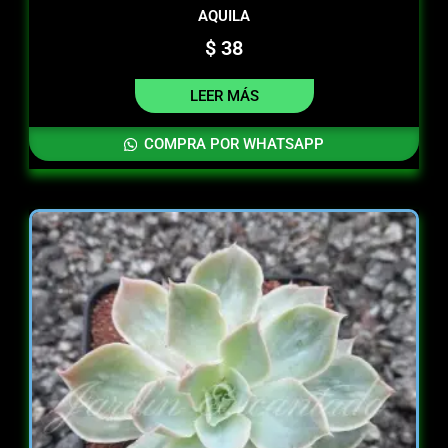
AQUILA
$
38
LEER MÁS
COMPRA POR WHATSAPP