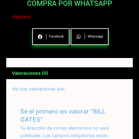
COMPRA POR WHATSAPP
Agotado
Facebook
Whatsapp
Valoraciones (0)
No hay valoraciones aún.
Sé el primero en valorar “BILL
GATES”
Tu dirección de correo electrónico no será
publicada.
Los campos obligatorios están