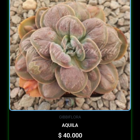
GIBBIFLORA
AQUILA
$
40.000