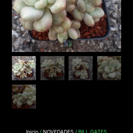
Inicio
/
NOVEDADES
/ BILL GATES