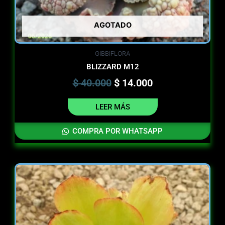
AGOTADO
GIBBIFLORA
BLIZZARD M12
$
40.000
$
14.000
LEER MÁS
COMPRA POR WHATSAPP